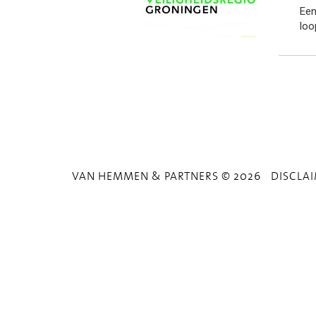
Een
loo
VAN HEMMEN & PARTNERS © 2026
DISCLA