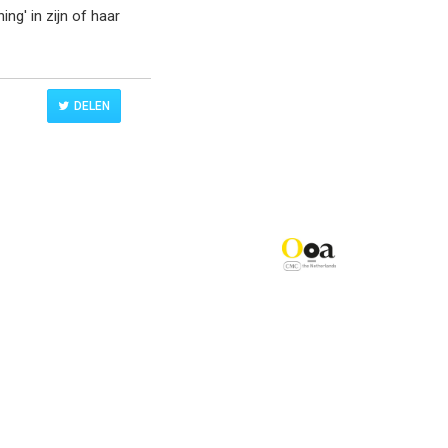
ng' in zijn of haar
DELEN