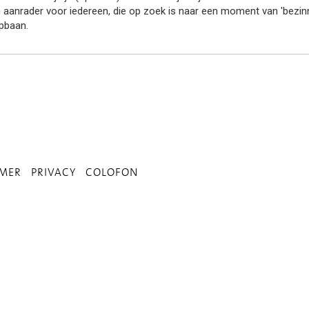
 aanrader voor iedereen, die op zoek is naar een moment van 'bezinni
pbaan.
IMER
PRIVACY
COLOFON